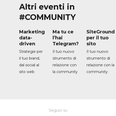
Altri eventi in
#COMMUNITY
Marketing
Ma tu ce
SiteGround
data-
l’hai
per il tuo
driven
Telegram?
sito
Strategie per
Il tuo nuovo
Il tuo nuovo
il tuo brand,
strumento di
strumento di
dal social al
relazione con
relazione con la
sito web
la community
community
Seguici su