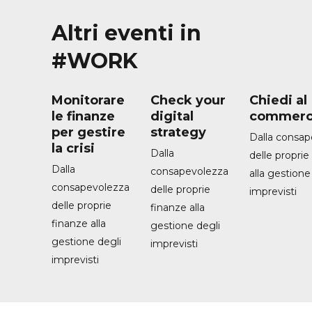
Altri eventi in
#WORK
Monitorare
Check your
Chiedi al
le finanze
digital
commerci
per gestire
strategy
Dalla consap
la crisi
Dalla
delle proprie
Dalla
consapevolezza
alla gestione
consapevolezza
delle proprie
imprevisti
delle proprie
finanze alla
finanze alla
gestione degli
gestione degli
imprevisti
imprevisti