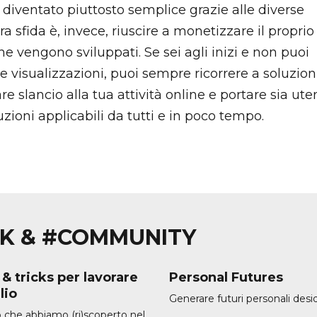
 diventato piuttosto semplice grazie alle diverse
a sfida è, invece, riuscire a monetizzare il proprio 
he vengono sviluppati. Se sei agli inizi e non puoi
e visualizzazioni, puoi sempre ricorrere a soluzion
e slancio alla tua attività online e portare sia uten
zioni applicabili da tutti e in poco tempo.
ORK & #COMMUNITY
 & tricks per lavorare
Personal Futures
lio
Generare futuri personali desid
 che abbiamo (ri)scoperto nel