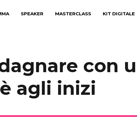
MMA
SPEAKER
MASTERCLASS
KIT DIGITALE
agnare con un
 agli inizi