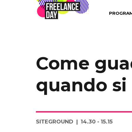
PROGRA
Come guad
quando si è
SITEGROUND
14.30 - 15.15