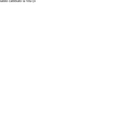
 hanno cambiato la vita (o