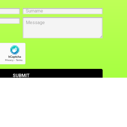
Surname
Message
SUBMIT