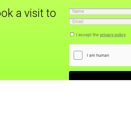
ok a visit to
Name
Email
I accept the
privacy policy