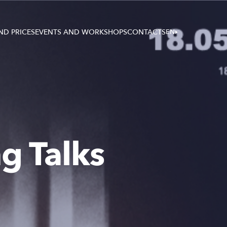
ND PRICES
EVENTS AND WORKSHOPS
CONTACTS
EN
g Talks