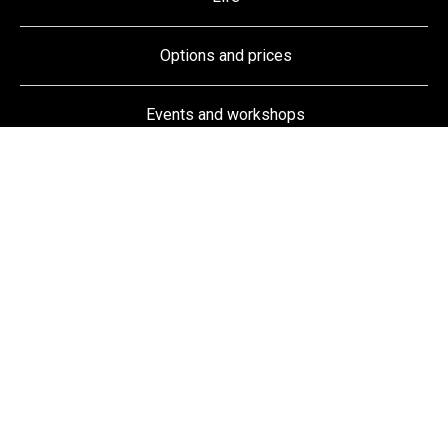
Options and prices
Events and workshops
My Toolbox
Follow us on
Facebook