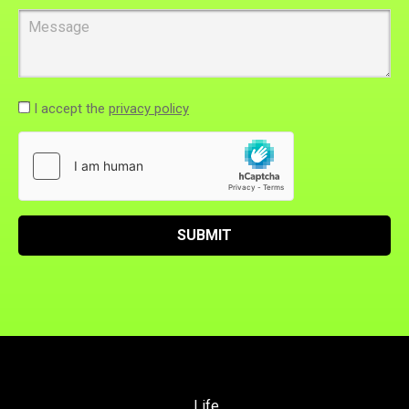
Message
I accept the
privacy policy
SUBMIT
Life