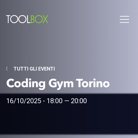
TUTTI GLI EVENTI
Coding Gym Torino
16/10/2025 - 18:00 — 20:00