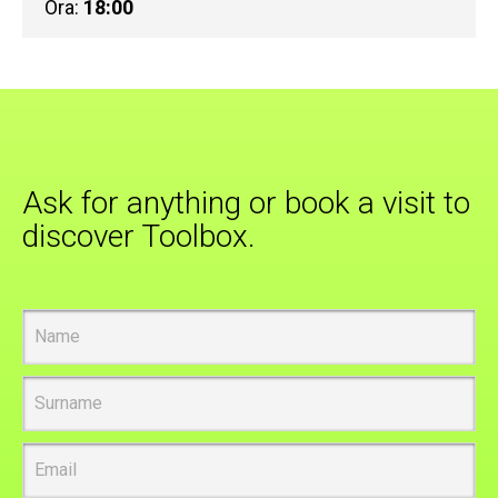
Ora:
18:00
Ask for anything or book a visit to
discover Toolbox.
Name
Surname
Email