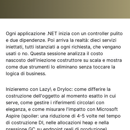
Ogni applicazione .NET inizia con un controller pulito
e due dipendenze. Poi arriva la realtà: dieci servizi
iniettati, tutti istanziati a ogni richiesta, che vengano
usati o no. Questa sessione analizza il costo
nascosto dell'iniezione costruttore su scala e mostra
come due strumenti lo eliminano senza toccare la
logica di business.
Inizieremo con Lazy\ e DryIoc: come differire la
costruzione dell'oggetto al momento esatto in cui
serve, come gestire i riferimenti circolari con
eleganza, e come misurare l'impatto con Microsoft
Aspire (spoiler: una riduzione di 4-5 volte nel tempo
di costruzione DI, nelle allocazioni heap e nella
pressione GC su endpoint reali di produzione).