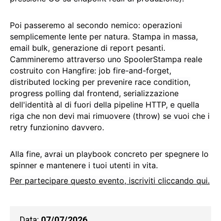
Poi passeremo al secondo nemico: operazioni
semplicemente lente per natura. Stampa in massa,
email bulk, generazione di report pesanti.
Cammineremo attraverso uno SpoolerStampa reale
costruito con Hangfire: job fire-and-forget,
distributed locking per prevenire race condition,
progress polling dal frontend, serializzazione
dell'identità al di fuori della pipeline HTTP, e quella
riga che non devi mai rimuovere (throw) se vuoi che i
retry funzionino davvero.
Alla fine, avrai un playbook concreto per spegnere lo
spinner e mantenere i tuoi utenti in vita.
Per partecipare questo evento, iscriviti cliccando qui.
Data:
07/07/2026