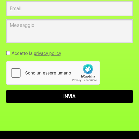
Email
Messaggio
Accetto la
privacy policy
INVIA