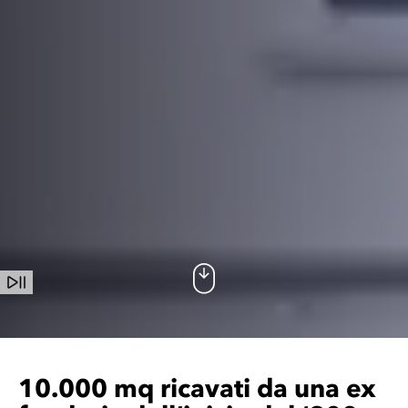
10.000 mq ricavati da una ex