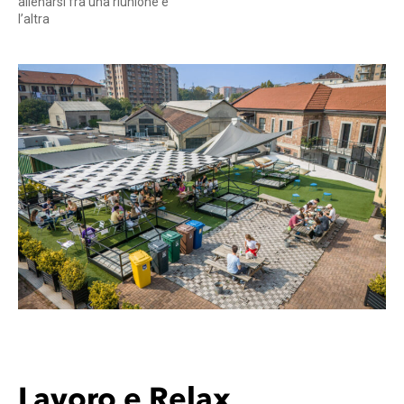
allenarsi fra una riunione e
l’altra
Lavoro e Relax