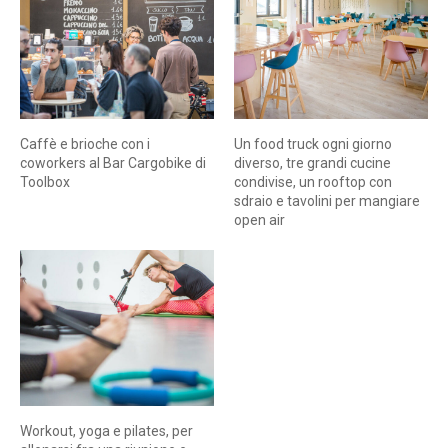
Caffè e brioche con i
Un food truck ogni giorno
coworkers al Bar Cargobike di
diverso, tre grandi cucine
Toolbox
condivise, un rooftop con
sdraio e tavolini per mangiare
open air
Workout, yoga e pilates, per