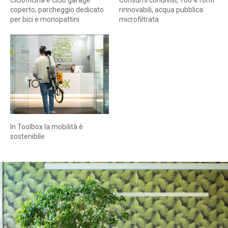
Ciclofficina e ciclo garage
Consumi condivisi, 100% fonti
coperto, parcheggio dedicato
rinnovabili, acqua pubblica
per bici e monopattini
microfiltrata
In Toolbox la mobilità è
sostenibile