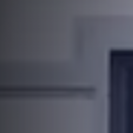
LIVE
SMARTLY