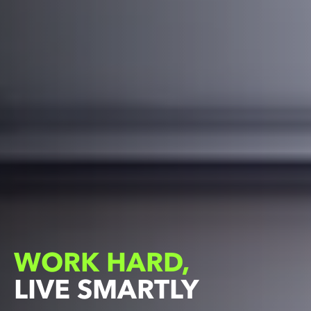
WORK HARD,
WORK
LIVE SMARTLY
HARD,