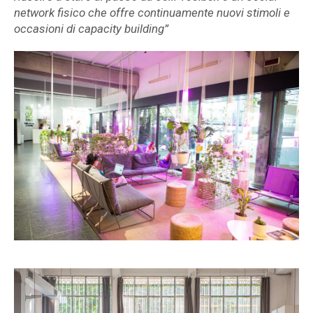
network fisico che offre continuamente nuovi stimoli
e
occasioni di capacity building”