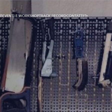
ZI
EVENTI E WORKSHOP
TRACK RECORD
CONTATTI
IT