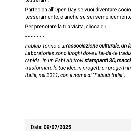
Partecipa all'Open Day se vuoi diventare socio
tesseramento, o anche se sei semplicemente cu
Per prenotare la tua visita, clicca qui.
- - - - - - -
Fablab Torino
è un'
associazione culturale, un 
Laboratories sono luoghi dove il fai-da-te trad
rapida. In un FabLab trovi
stampanti 3D, macchin
trasformare le tue idee in progetti e i progetti i
Italia, nel 2011, con il nome di "Fablab Italia".
Data:
09/07/2025