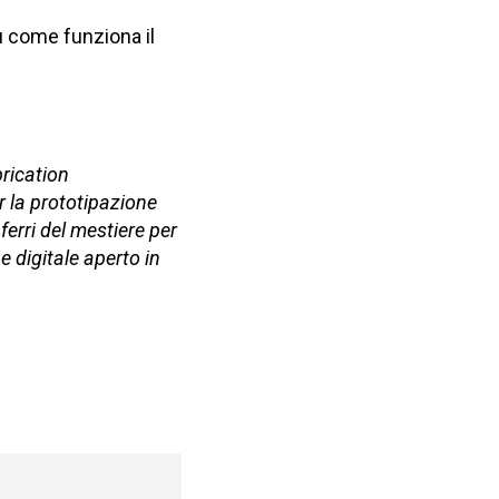
u come funziona il
brication
r la prototipazione
 ferri del mestiere per
e digitale aperto in