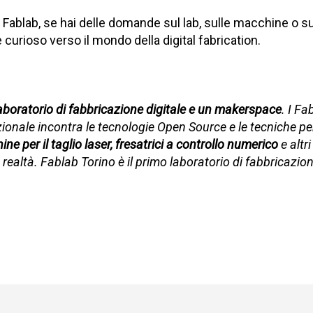
 Fablab, se hai delle domande sul lab, sulle macchine o s
rioso verso il mondo della digital fabrication.
laboratorio di fabbricazione digitale e un makerspace
. I Fa
izionale incontra le tecnologie Open Source e le tecniche pe
e per il taglio laser, fresatrici a controllo numerico
e altri
n realtà. Fablab Torino è il primo laboratorio di fabbricazion