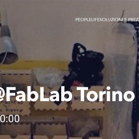
PEOPLE
LIFE
SOLUZIONI E PREZ
FabLab Torino
0:00