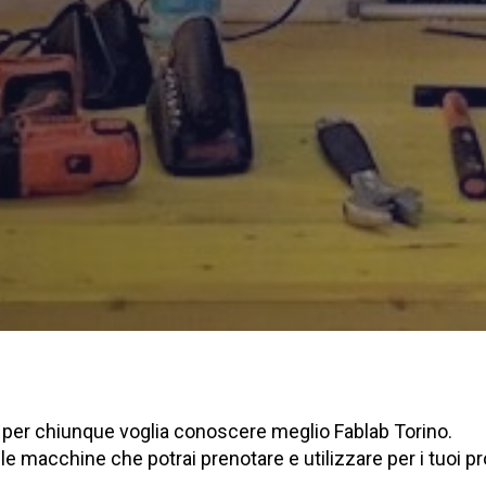
o per chiunque voglia conoscere meglio Fablab Torino.
 e le macchine che potrai prenotare e utilizzare per i tuoi p