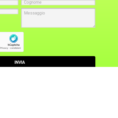
Cognome
Messaggio
INVIA