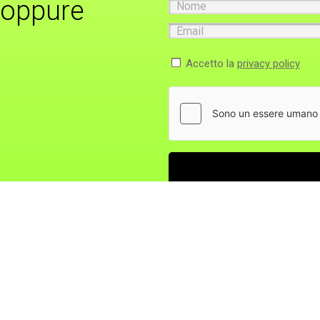
 oppure
Nome
Email
Accetto la
privacy policy