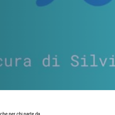
nche per chi parte da