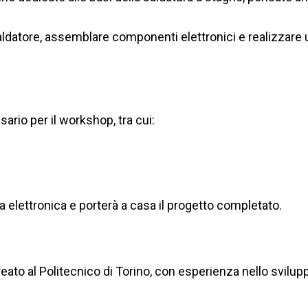
l saldatore, assemblare componenti elettronici e realizzar
ario per il workshop, tra cui:
a elettronica e porterà a casa il progetto completato.
reato al Politecnico di Torino, con esperienza nello svilup