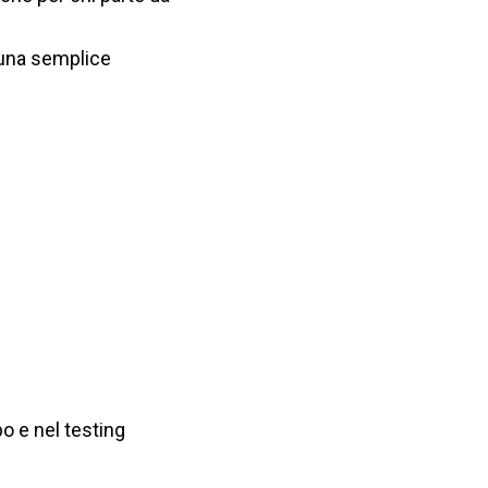
e una semplice
po e nel testing