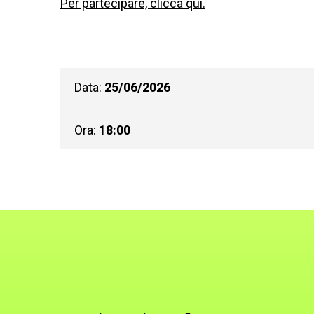
Per partecipare, clicca qui.
Data:
25/06/2026
Ora:
18:00