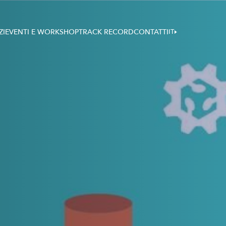
ZI
EVENTI E WORKSHOP
TRACK RECORD
CONTATTI
IT