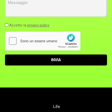
Messaggio
Accetto la
privacy policy
INVIA
Life