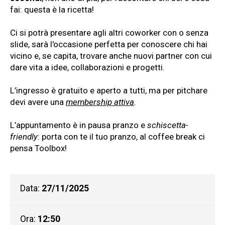
fai: questa è la ricetta!
Ci si potrà presentare agli altri coworker con o senza
slide, sarà l'occasione perfetta per conoscere chi hai
vicino e, se capita, trovare anche nuovi partner con cui
dare vita a idee, collaborazioni e progetti.
L’ingresso è gratuito e aperto a tutti, ma per pitchare
devi avere una
membership attiva
.
L’appuntamento è in pausa pranzo e
schiscetta-
friendly
: porta con te il tuo pranzo, al coffee break ci
pensa Toolbox!
Data:
27/11/2025
Ora:
12:50