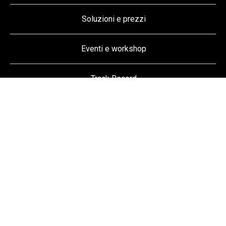
Soluzioni e prezzi
Eventi e workshop
Track Record
My Toolbox
Seguici su
Facebook