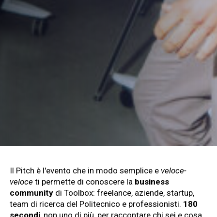
Il Pitch è l'evento che in modo semplice e
veloce
-
veloce
ti permette di conoscere la
business
community
di Toolbox: freelance, aziende, startup,
team di ricerca del Politecnico e professionisti.
180
secondi
, non uno di più, per raccontare chi sei e cosa